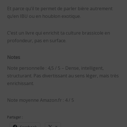
Et parce qu’il te permet de parler bière autrement
qu’en IBU ou en houblon exotique.
C’est un livre qui enrichit ta culture brassicole en
profondeur, pas en surface.
Notes
Note personnelle : 4,5 / 5 – Dense, intelligent,
structurant. Pas divertissant au sens léger, mais très
enrichissant.
Note moyenne Amazon.fr : 4 / 5
Partager :