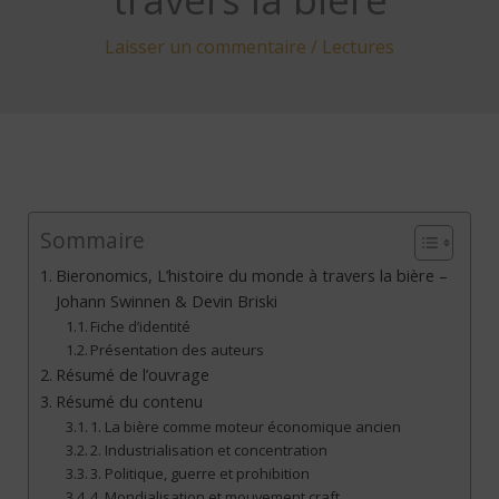
Laisser un commentaire
/
Lectures
Sommaire
Bieronomics, L’histoire du monde à travers la bière –
Johann Swinnen & Devin Briski
Fiche d’identité
Présentation des auteurs
Résumé de l’ouvrage
Résumé du contenu
1. La bière comme moteur économique ancien
2. Industrialisation et concentration
3. Politique, guerre et prohibition
4. Mondialisation et mouvement craft