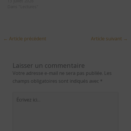
13 juillet 2026
Dans "Lectures"
←
Article précédent
Article suivant
→
Laisser un commentaire
Votre adresse e-mail ne sera pas publiée.
Les
champs obligatoires sont indiqués avec
*
Écrivez
ici…