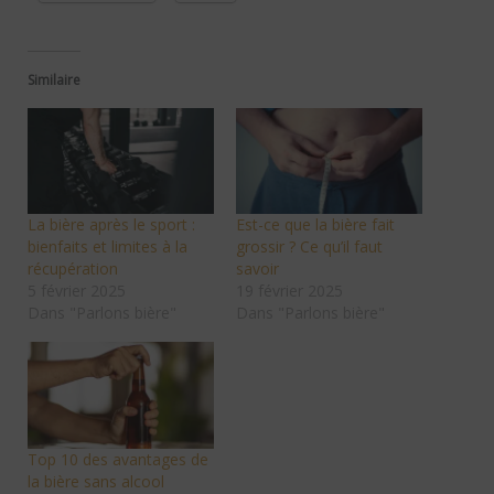
Similaire
La bière après le sport :
Est-ce que la bière fait
bienfaits et limites à la
grossir ? Ce qu’il faut
récupération
savoir
5 février 2025
19 février 2025
Dans "Parlons bière"
Dans "Parlons bière"
Top 10 des avantages de
la bière sans alcool