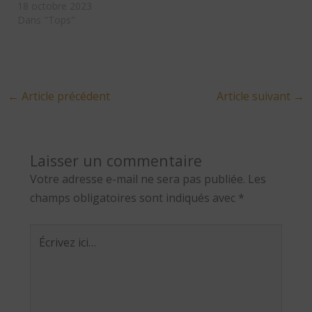
18 octobre 2023
Dans "Tops"
←
Article précédent
Article suivant
→
Laisser un commentaire
Votre adresse e-mail ne sera pas publiée.
Les
champs obligatoires sont indiqués avec
*
Écrivez
ici…