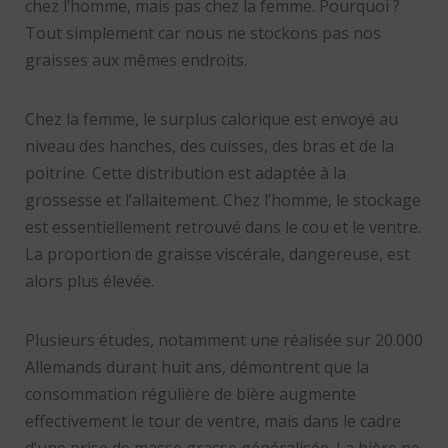
chez l’homme, mais pas chez la femme. Pourquoi ?
Tout simplement car nous ne stockons pas nos
graisses aux mêmes endroits.
Chez la femme, le surplus calorique est envoyé au
niveau des hanches, des cuisses, des bras et de la
poitrine. Cette distribution est adaptée à la
grossesse et l’allaitement. Chez l’homme, le stockage
est essentiellement retrouvé dans le cou et le ventre.
La proportion de graisse viscérale, dangereuse, est
alors plus élevée.
Plusieurs études, notamment une réalisée sur 20.000
Allemands durant huit ans, démontrent que la
consommation régulière de bière augmente
effectivement le tour de ventre, mais dans le cadre
d’une prise de masse grasse généralisée. La bière ne