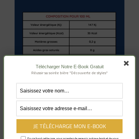
Télécharger Notre E-Book Gratuit
Réussir sa soirée bière "Découverte de styles"
En comparant les valeurs énergétiques de la 1664
En cochant cette case, vous acceptez de recevoir notre e-book et de vous