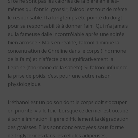
Si ce ne sont pas les calories de la bière en elles-
mêmes qui font ici grossir, l’alcool est tout de même
le responsable. Il a longtemps été pointé du doigt
pour sa responsabilité à donner faim. Qui n’a jamais
eu la fameuse dalle incontrôlable après une soirée
bien arrosée ? Mais en réalité, l’alcool diminue la
concentration de Ghréline dans le corps (l’hormone
de la faim) et n’affecte pas significativement la
Leptine (l’hormone de la satiété). Si l’alcool influence
la prise de poids, c’est pour une autre raison
physiologique.
L’éthanol est un poison dont le corps doit s’occuper
en priorité, via le foie. Lorsque ce dernier est occupé
à son élimination, il gère difficilement la dégradation
des graisses. Elles sont donc envoyées sous forme
de triglycérides dans les cellules adipeuses,