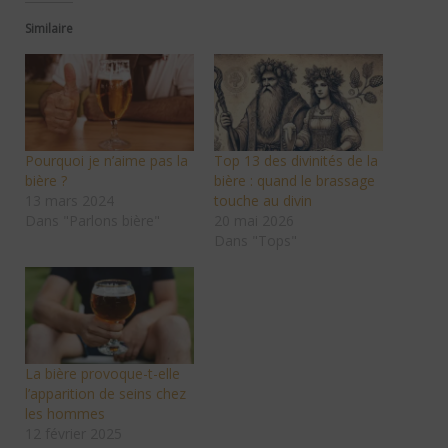
Similaire
Pourquoi je n’aime pas la
Top 13 des divinités de la
bière ?
bière : quand le brassage
13 mars 2024
touche au divin
Dans "Parlons bière"
20 mai 2026
Dans "Tops"
La bière provoque-t-elle
l’apparition de seins chez
les hommes
12 février 2025